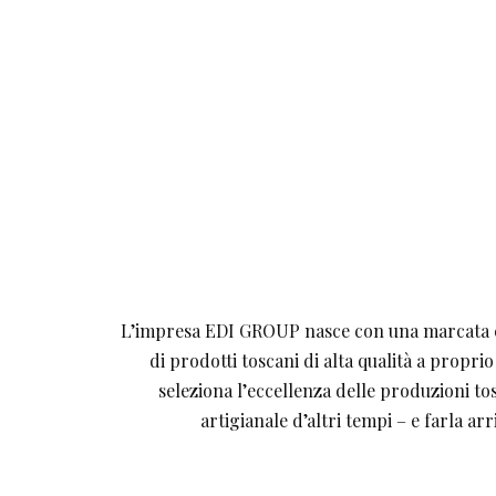
L’impresa EDI GROUP nasce con una marcata co
di prodotti toscani di alta qualità a proprio 
seleziona l’eccellenza delle produzioni to
artigianale d’altri tempi – e farla a