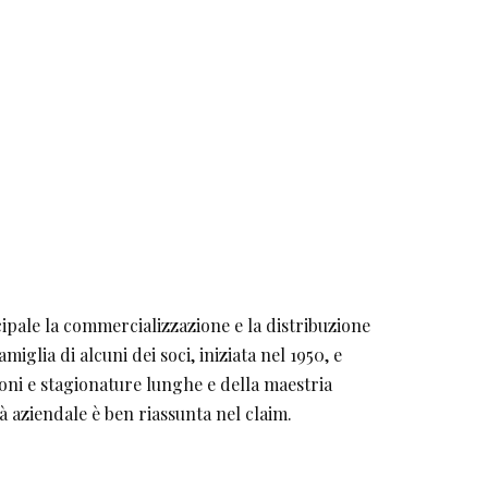
ale la commercializzazione e la distribuzione
miglia di alcuni dei soci, iniziata nel 1950, e
ioni e stagionature lunghe e della maestria
à aziendale è ben riassunta nel claim.