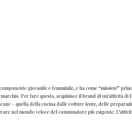
mponente giovanile e femminile, e ha come “mission” princip
marchio. Per fare questo, acquisisce il brand di un’attività di fa
scane – quella della cucina dalle cotture lente, delle preparaz
rrivare nel mondo veloce del consumatore più esigente. L’attivit