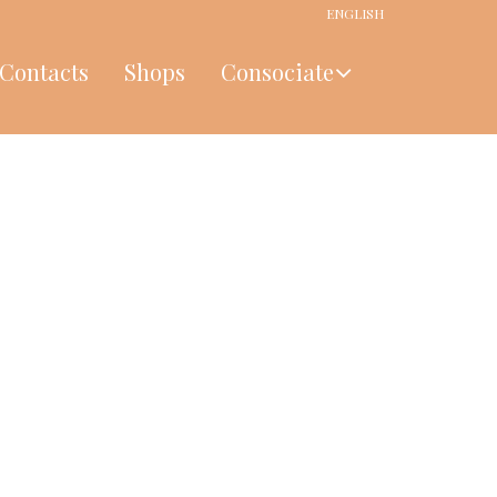
ENGLISH
Contacts
Shops
Consociate