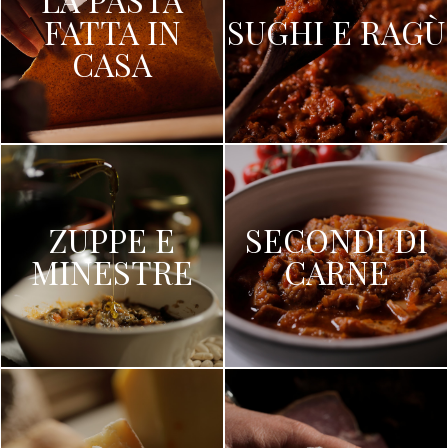
FATTA IN
SUGHI E RAGÙ
CASA
ZUPPE E
SECONDI DI
MINESTRE
CARNE