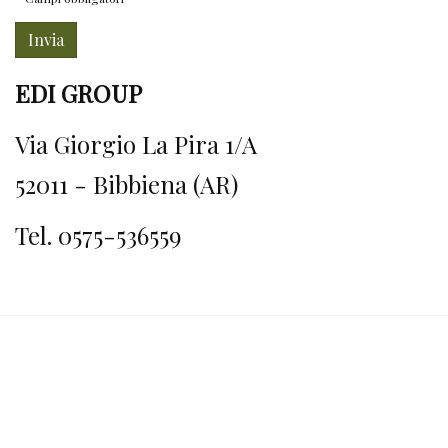
Invia
EDI GROUP
Via Giorgio La Pira 1/A
52011 - Bibbiena (AR)
Tel. 0575-536559