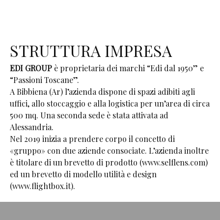
STRUTTURA IMPRESA
EDI GROUP
è proprietaria dei marchi “Edi dal 1950” e
“Passioni Toscane”.
A Bibbiena (Ar) l’azienda dispone di spazi adibiti agli
uffici, allo stoccaggio e alla logistica per un’area di circa
500 mq. Una seconda sede è stata attivata ad
Alessandria.
Nel 2019 inizia a prendere corpo il concetto di
«gruppo» con due aziende consociate. L’azienda inoltre
è titolare di un brevetto di prodotto (www.selflens.com)
ed un brevetto di modello utilità e design
(www.flightbox.it).