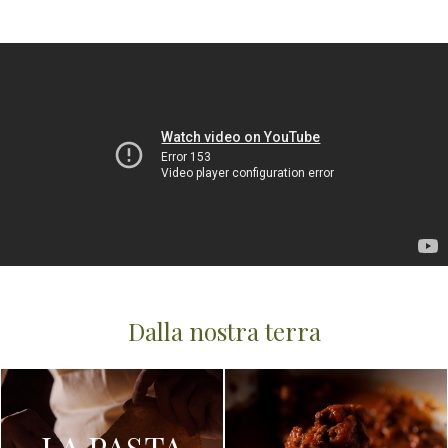
Dalla nostra terra
LA PASTA