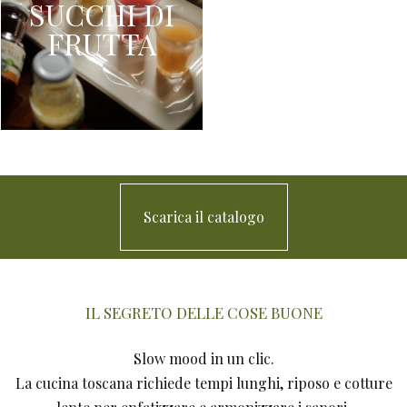
SUCCHI DI
FRUTTA
Scarica il catalogo
IL SEGRETO DELLE COSE BUONE
Slow mood in un clic.
La cucina toscana richiede tempi lunghi, riposo e cotture