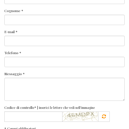
Cognome *
E-mail *
Telefono *
Messaggio *
Codice di controllo* |
inserici le lettere che vedi nell'immagine
* Campi obbligatori