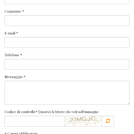
Cognome *
E-mail *
Telefono *
Messaggio *
Codice di controllo* |
inserici le lettere che vedi nell'immagine
* Campi obbligatori