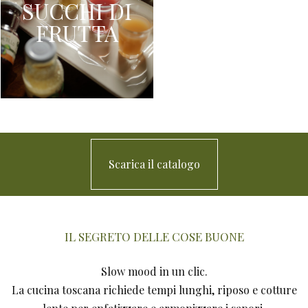
SUCCHI DI
FRUTTA
Scarica il catalogo
IL SEGRETO DELLE COSE BUONE
Slow mood in un clic.
La cucina toscana richiede tempi lunghi, riposo e cotture