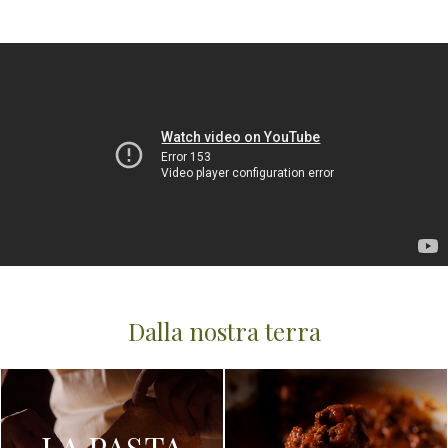
Dalla nostra terra
LA PASTA