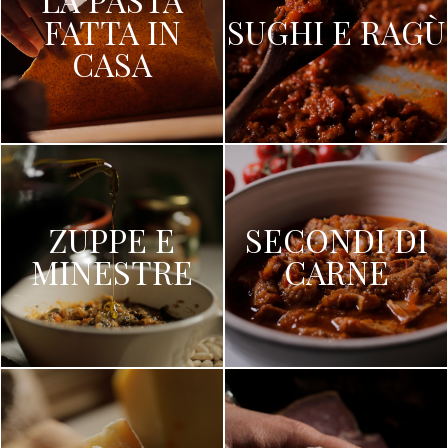
FATTA IN
SUGHI E RAGÙ
CASA
ZUPPE E
SECONDI DI
MINESTRE
CARNE