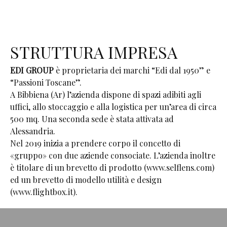
STRUTTURA IMPRESA
EDI GROUP
è proprietaria dei marchi “Edi dal 1950” e
“Passioni Toscane”.
A Bibbiena (Ar) l’azienda dispone di spazi adibiti agli
uffici, allo stoccaggio e alla logistica per un’area di circa
500 mq. Una seconda sede è stata attivata ad
Alessandria.
Nel 2019 inizia a prendere corpo il concetto di
«gruppo» con due aziende consociate. L’azienda inoltre
è titolare di un brevetto di prodotto (www.selflens.com)
ed un brevetto di modello utilità e design
(www.flightbox.it).