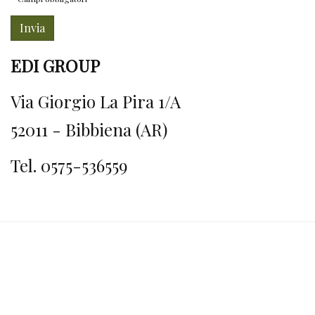
Invia
EDI GROUP
Via Giorgio La Pira 1/A
52011 - Bibbiena (AR)
Tel. 0575-536559