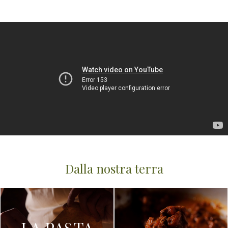
Dalla nostra terra
LA PASTA