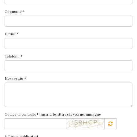
Cognome *
E-mail *
Telefono *
Messaggio *
Codice di controllo* |
inserici le lettere che vedi nell'immagine
* Campi obbligatori