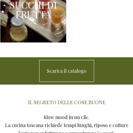
SUCCHI DI
FRUTTA
Scarica il catalogo
IL SEGRETO DELLE COSE BUONE
Slow mood in un clic.
La cucina toscana richiede tempi lunghi, riposo e cotture