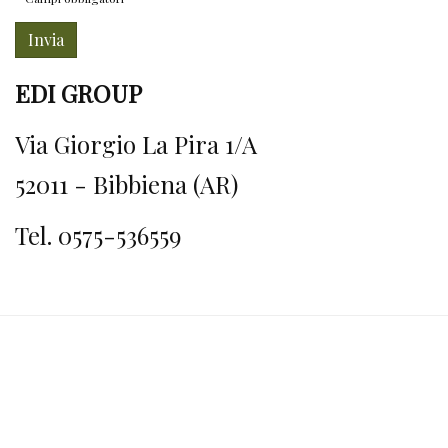
Invia
EDI GROUP
Via Giorgio La Pira 1/A
52011 - Bibbiena (AR)
Tel. 0575-536559