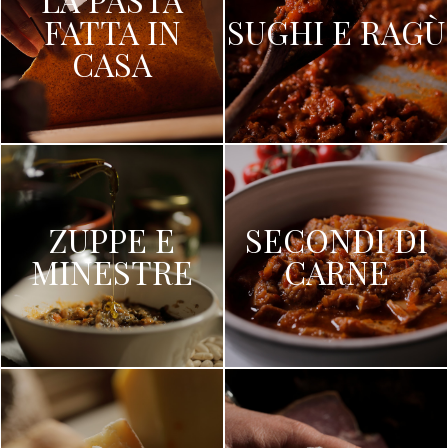
FATTA IN
SUGHI E RAGÙ
CASA
ZUPPE E
SECONDI DI
MINESTRE
CARNE