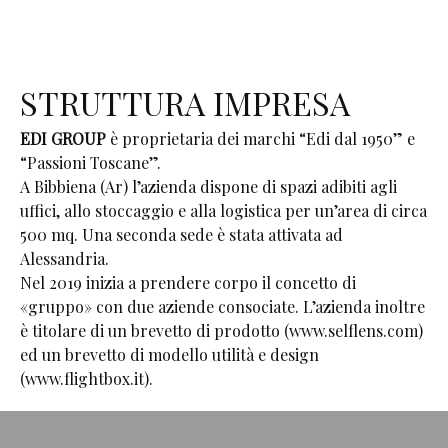
STRUTTURA IMPRESA
EDI GROUP
è proprietaria dei marchi “Edi dal 1950” e
“Passioni Toscane”.
A Bibbiena (Ar) l’azienda dispone di spazi adibiti agli
uffici, allo stoccaggio e alla logistica per un’area di circa
500 mq. Una seconda sede è stata attivata ad
Alessandria.
Nel 2019 inizia a prendere corpo il concetto di
«gruppo» con due aziende consociate. L’azienda inoltre
è titolare di un brevetto di prodotto (www.selflens.com)
ed un brevetto di modello utilità e design
(www.flightbox.it).