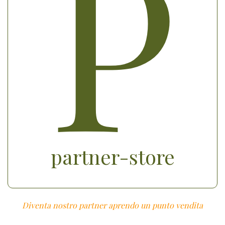
P
partner-store
Diventa nostro partner aprendo un punto vendita